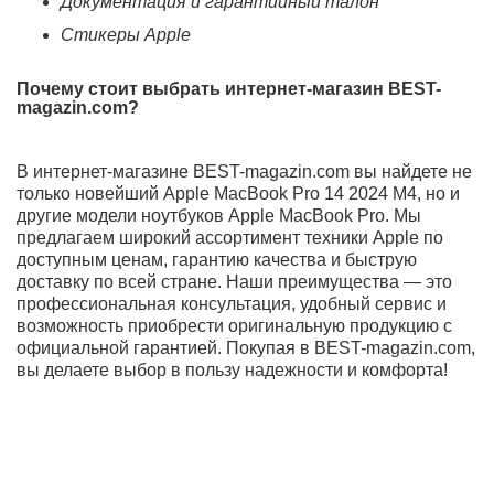
энергоэффективности, M4 позволяет работать с
ресурсоемкими приложениями, такими как
видеомонтаж, 3D-моделирование и
программирование, без потери скорости. Процессор
также оптимизирован для работы с искусственным
интеллектом и машинным обучением, что делает его
идеальным выбором для современных
профессионалов.