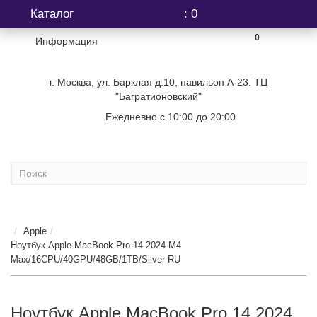
Каталог
: 0
0
Информация
г. Москва, ул. Барклая д.10, павильон А-23. ТЦ
"Багратионовский"
Ежедневно с 10:00 до 20:00
+7 (499) 404-06-03
...
Apple
Ноутбук Apple MacBook Pro 14 2024 M4
Max/16CPU/40GPU/48GB/1TB/Silver RU