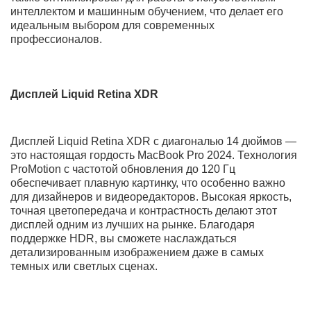
2024 станет вашим надежным спутником в работе и
творчестве.
Преимущества товара:
Высокопроизводительный процессор Apple M4 с
улучшенной энергоэффективностью.