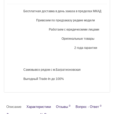
Рейтинг:
Производитель:
Apple
Доступно:
Нет в наличии
Код товара
148817
389 999 руб.
Нет в наличии
Предзаказ