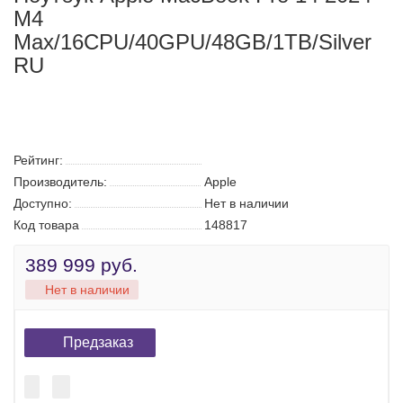
Ноутбук Apple MacBook Pro 14 2024
M4
Max/16CPU/40GPU/48GB/1TB/Silver
RU