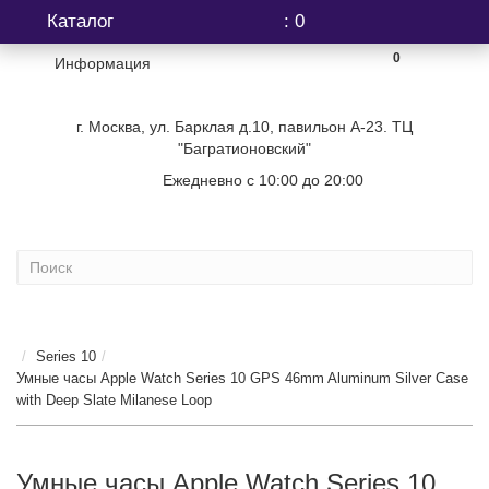
Каталог
: 0
0
Информация
г. Москва, ул. Барклая д.10, павильон А-23. ТЦ
"Багратионовский"
Ежедневно с 10:00 до 20:00
+7 (499) 404-06-03
...
Series 10
Умные часы Apple Watch Series 10 GPS 46mm Aluminum Silver Case
with Deep Slate Milanese Loop