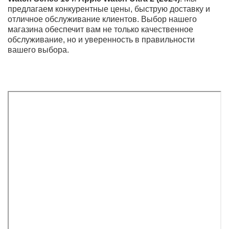
Series 10
самой тонкой в истории. Выбор новых цветов
и материалов, включая
корпус Titanium
и
Aluminum
,
дополняет элегантный внешний вид устройства.
Always On Display