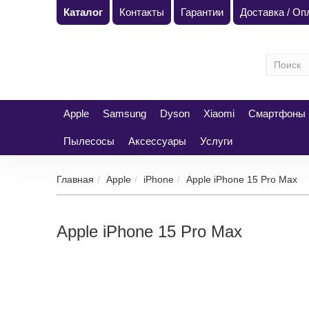
Каталог
Контакты
Гарантии
Доставка / О
Apple
Samsung
Dyson
Xiaomi
Смартфоны
Пылесосы
Аксессуары
Услуги
Главная
Apple
iPhone
Apple iPhone 15 Pro Max
Apple iPhone 15 Pro Max
Фильтр
256 Гб
ЦЕНА