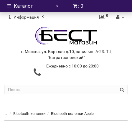
Каталог
: 0
0
Информация
г. Москва, ул. Барклая д.10, павильон А-23. ТЦ
"Багратионовский"
Ежедневно с 10:00 до 20:00
+7 (499) 404-06-03
...
Bluetooth-колонки
Bluetooth-колонки Apple