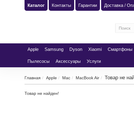
Каталог
Контакты
Гарантии
Доставка / Оп
Apple
Samsung
Dyson
Xiaomi
Смартфоны
Пылесосы
Аксессуары
Услуги
Товар не на
Главная
Apple
Mac
MacBook Air
Товар не найден!