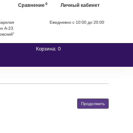
0
Сравнение
Личный кабинет
 Барклая
Ежедневно с 10:00 до 20:00
он А-23.
+7 (499) 404-06-03
овский"
Корзина
: 0
Продолжить