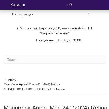
Каталог
: 0
0
Информация
г. Москва, ул. Барклая д.10, павильон А-23. ТЦ
"Багратионовский"
Ежедневно с 10:00 до 20:00
+7 (499) 404-06-03
...
Apple
Моноблок Apple iMac 24" (2024) Retina
4,5K/M4/10CPU/10GPU/16GB/2TB/Orange