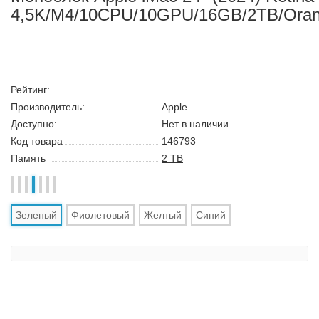
Моноблок Apple iMac 24" (2024) Retina
4,5K/M4/10CPU/10GPU/16GB/2TB/Ora