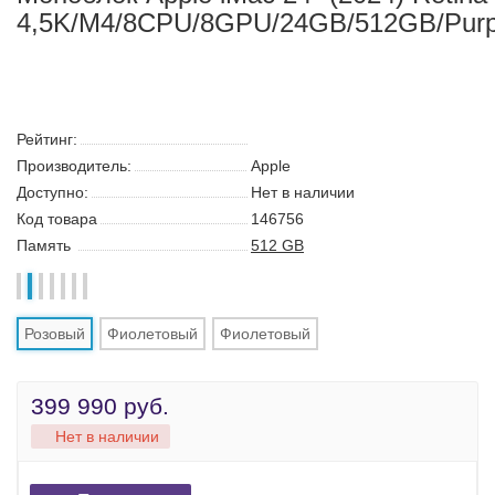
Моноблок Apple iMac 24" (2024) Retina
4,5K/M4/8CPU/8GPU/24GB/512GB/Purp