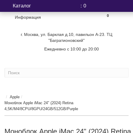
Каталог
: 0
0
Информация
г. Москва, ул. Барклая д.10, павильон А-23. ТЦ
"Багратионовский"
Ежедневно с 10:00 до 20:00
+7 (499) 404-06-03
...
Apple
Моноблок Apple iMac 24" (2024) Retina
4,5K/M4/8CPU/8GPU/24GB/512GB/Purple