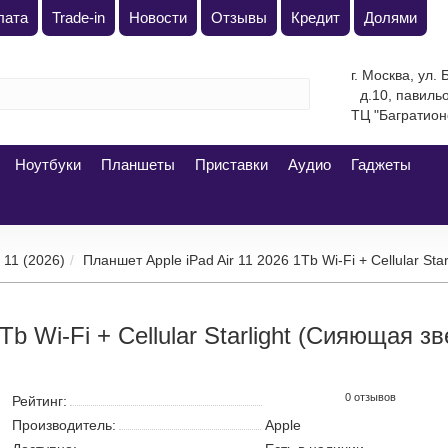
плата
Trade-in
Новости
Отзывы
Кредит
Долями
г. Москва, ул.
д.10, павильон 
"Багратион
Ноутбуки
Планшеты
Приставки
Аудио
Гаджеты
r 11 (2026)
Планшет Apple iPad Air 11 2026 1Tb Wi-Fi + Cellular Star
Tb Wi-Fi + Cellular Starlight (Сияющая з
0 отзывов
Рейтинг:
Производитель:
Apple