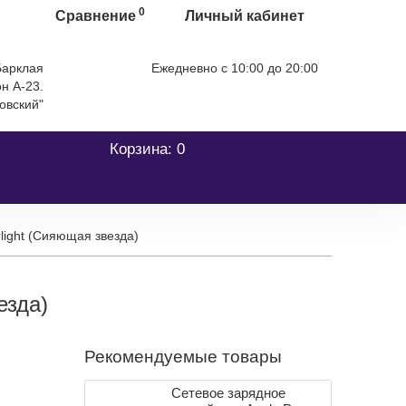
0
Сравнение
Личный кабинет
 Барклая
Ежедневно с 10:00 до 20:00
А-23. ТЦ
+7 (499) 404-06-03
овский"
Корзина
: 0
light (Сияющая звезда)
везда)
Рекомендуемые товары
Сетевое зарядное