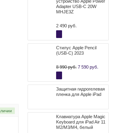
устройство Apple Power
Adapter USB-C 20W
MHJE3Z
2 490 руб.
Стилус Apple Pencil
(USB-C) 2023
8 990 руб.
7 590 руб.
Защитная
гидрогелевая пленка
для Apple iPad
аличии
Клавиатура Apple Magic
Keyboard для iPad Air 11