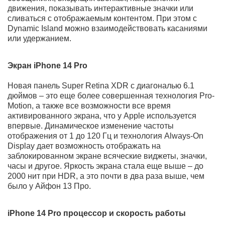
сможете подобрать недорого все необходимые
аксессуары (защитное стекло, чехол, зарядное
устройство, различные кабели и адаптеры).
Небольшой обзор Айфон 14 Про 256 (Серебро) 2022
года выпуска позволит узнать о всех его
достоинствах.
Дизайн