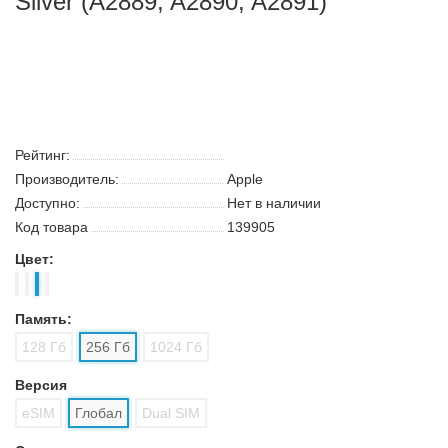
Смартфон Apple iPhone 14 Pro 256GB
Silver (A2889, A2890, A2891)