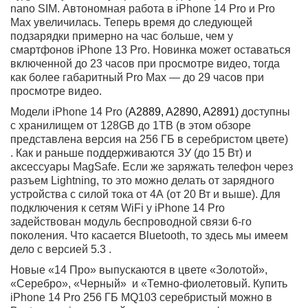
iPhone 14 Pro камера
Apple позаботилась о том, чтобы в этом году iPhone 14
Pro 256GB MQ103 серебристый получил несколько
крупных обновлений камеры. Главным из них является
новый основной датчик на 48 МП. Благодаря
технологии объединения 4 пикселей в 1, iPhone 14 Pro
может делать превосходное по своей детализации 12-
мегапиксельное изображение в условиях
недостаточного освещения. Более продвинутые
любители смогут получать целые 48-мегапиксельные
изображения в «сыром» формате ProRAW и
обрабатывать их внешними редакторами.
12-мегапиксельный сверхширокоугольный модуль
также получил улучшения характеристик благодаря
новому датчику, который в два раза больше, чем у
iPhone 13 Pro. Телеобъектив используется по-прежнему
3-кратный. Многие надеялись увидеть в этом апгрейде