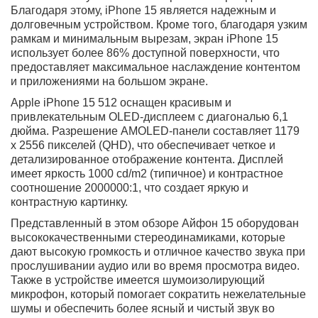
Дизайн, экран, звук
Айфон 15 512 ГБ поражает своим стильным дизайном
и качеством экрана. В конструкции этого смартфона
используется прочное стекло Gorilla Corning, которое
обеспечивает устойчивость экрана к повреждениям.
Благодаря этому, iPhone 15 является надежным и
долговечным устройством. Кроме того, благодаря
узким рамкам и минимальным вырезам, экран iPhone
15 использует более 86% доступной поверхности, что
предоставляет максимальное наслаждение контентом
и приложениями на большом экране.