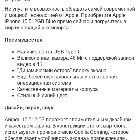
надежность, Apple iPhone 15 512GB Blue предлагает
вам огромный объем памяти для хранения ваших
файлов, фотографий и видео. Стильный голубой цвет
добавляет уникальности и элегантности этому
устройству.
Не упустите возможность обладать самой
современной и мощной технологией от Apple.
Приобретите Apple iPhone 15 512GB Blue прямо сейчас
и погрузитесь в мир инноваций и комфорта.
Преимущества
Наличие порта USB Type-C
Великолепная камера 48 Мп с поддержкой
записи видео в 4К
"Динамический остров" вверху экрана
Еще более функциональная и отлаженная
операционная система
Качественные материалы корпуса
Стильный синий цвет