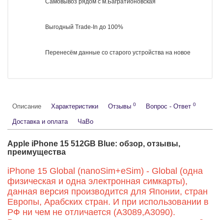
2 года гарантии
Самовывоз рядом с м.Багратионовская
Выгодный Trade-In до 100%
Перенесём данные со старого устройства на новое
0
0
Описание
Характеристики
Отзывы
Вопрос - Ответ
Доставка и оплата
ЧаВо
Apple iPhone 15 512GB Blue: обзор, отзывы,
преимущества
iPhone 15 Global (nanoSim+eSim) - Global (одна