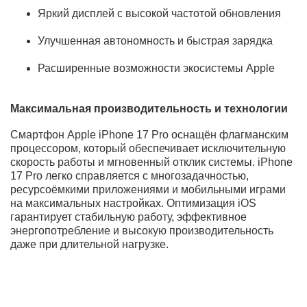
КУПИТЬ СМАРТФОН СМАРТФОН APPLE IPHONE 17
PRO 1 TB ESIM DEEP BLUE (СИНИЙ) ПО ВЫГОДНОЙ
ЦЕНЕ В BEST-MAGAZIN
Смартфон Apple iPhone 17 Pro 1TB eSIM Deep Blue
отличается насыщенным синим оттенком и строгим
дизайном. Объём памяти 1TB подойдёт для хранения
больших медиабиблиотек. Использование eSIM