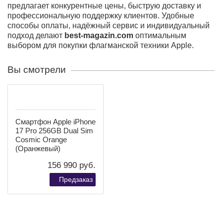
Улучшенная автономность и быстрая зарядка
Расширенные возможности экосистемы Apple
Максимальная производительность и технологии
Смартфон Apple iPhone 17 Pro оснащён флагманским
процессором, который обеспечивает исключительную
скорость работы и мгновенный отклик системы.
iPhone 17 Pro легко справляется с многозадачностью,
ресурсоёмкими приложениями и мобильными играми
на максимальных настройках. Оптимизация iOS
гарантирует стабильную работу, эффективное
энергопотребление и высокую производительность
даже при длительной нагрузке.