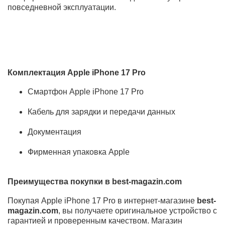
Основные преимущества Apple iPhone 17 Pro
Премиальный корпус из высококачественных
материалов
Мощный процессор нового поколения для
профессиональных задач
Продвинутая система камер Pro-уровня
Яркий дисплей с высокой частотой обновления