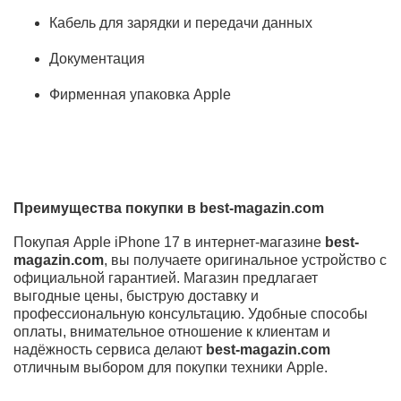
приложениями. Оптимизация iOS позволяет добиться
плавной работы интерфейса, высокой скорости
обработки данных и комфортного пользовательского
опыта каждый день.
Камеры и качество съёмки
Apple iPhone 17 получил усовершенствованную