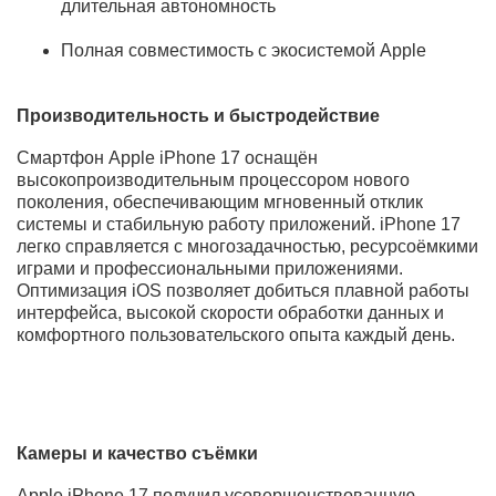
Основные преимущества Apple iPhone 17
Современный минималистичный дизайн с
премиальными материалами
Мощный процессор нового поколения для