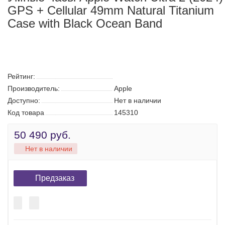
Умные часы Apple Watch Ultra 2 (2024)
GPS + Cellular 49mm Natural Titanium
Case with Black Ocean Band