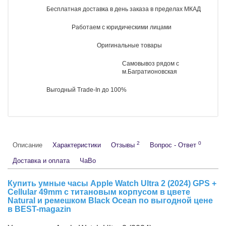
Рейтинг:
Производитель:
Apple
Доступно:
Нет в наличии
Код товара
145310
50 490 руб.
Нет в наличии
Предзаказ