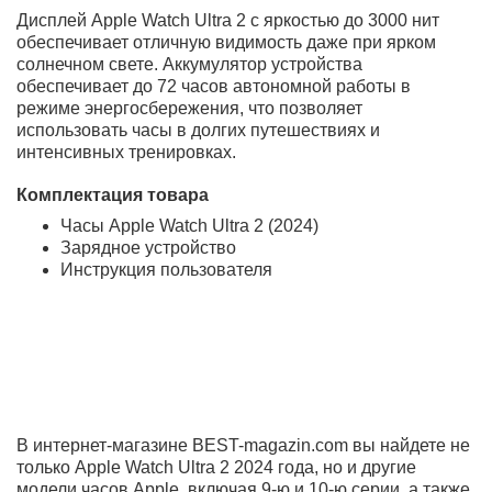
Функциональность
Apple Watch Ultra 2
обеспечивает точное отслеживание
здоровья и детализированную статистику тренировок.
Благодаря расширенным режимам для плавания,
велосипедных поездок и бега, часы автоматически
переключаются между видами активности, сохраняя