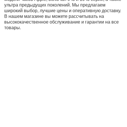
все важные данные.
Навигация
Часы оснащены передовым GPS-модулем, который
гарантирует точность определения местоположения и
надежность навигации. Вы можете легко вернуться по
пройденному маршруту и исследовать новые
территории, не опасаясь потеряться.