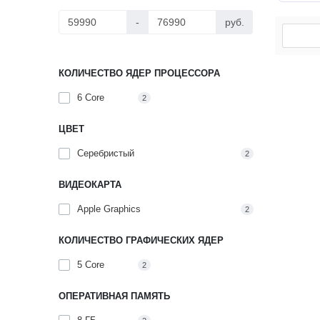
-
руб.
КОЛИЧЕСТВО ЯДЕР ПРОЦЕССОРА
- 10%
6 Core
2
ЦВЕТ
Серебристый
2
ВИДЕОКАРТА
Apple Graphics
2
КОЛИЧЕСТВО ГРАФИЧЕСКИХ ЯДЕР
Ноутбу
Neo A
5 Core
2
Pro/6
B Silv
ОПЕРАТИВНАЯ ПАМЯТЬ
7