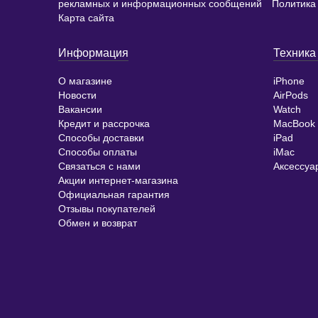
Как оформить заказ онлайн
Пользовательское согла
рекламных и информационных сообщений
Политика
Карта сайта
Информация
Техника
О магазине
iPhone
Новости
AirPods
Вакансии
Watch
Кредит и рассрочка
MacBook
Способы доставки
iPad
Способы оплаты
iMac
Связаться с нами
Аксессуа
Акции интернет-магазина
Официальная гарантия
Отзывы покупателей
Обмен и возврат