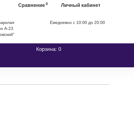
0
Сравнение
Личный кабинет
 Барклая
Ежедневно с 10:00 до 20:00
А-23. ТЦ
+7 (499) 404-06-03
овский"
Корзина
: 0