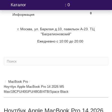
Каталог
: 0
0
Информация
г. Москва, ул. Барклая д.10, павильон А-23. ТЦ
"Багратионовский"
Ежедневно с 10:00 до 20:00
+7 (499) 404-06-03
MacBook Pro
Ноутбук Apple MacBook Pro 14 2026 M5
Max/18CPU/40GPU/48GB/4TB/Space Black
Ноутбук Apple MacBook Pro 14 2026