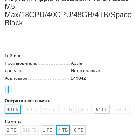
M5
Max/18CPU/40GPU/48GB/4TB/Space
Black
Рейтинг:
Производитель:
Apple
Доступно:
Нет в наличии
Код товара
149842
Оперативная память:
48 ГБ
16 ГБ
24 ГБ
32 ГБ
36 ГБ
64 ГБ
128 ГБ
Поиск
Каталог
Корзина:
0
Сообщение
Аккаунт
Память