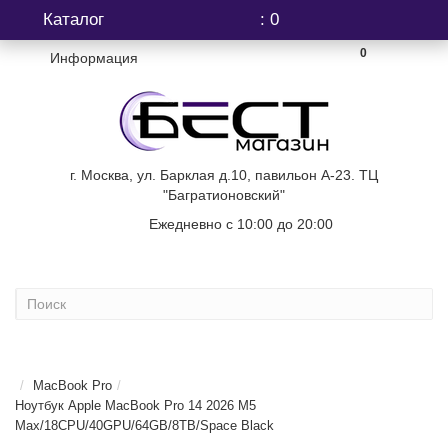
Каталог
: 0
0
Информация
г. Москва, ул. Барклая д.10, павильон А-23. ТЦ
"Багратионовский"
Ежедневно с 10:00 до 20:00
+7 (499) 404-06-03
...
MacBook Pro
Ноутбук Apple MacBook Pro 14 2026 M5
Max/18CPU/40GPU/64GB/8TB/Space Black