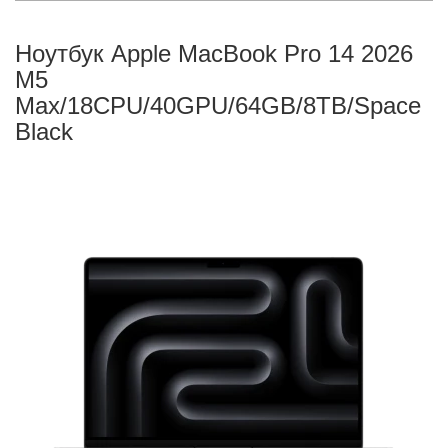
Ноутбук Apple MacBook Pro 14 2026
M5
Max/18CPU/40GPU/64GB/8TB/Space
Black
Поиск
Каталог
Корзина:
0
Сообщение
Аккаунт