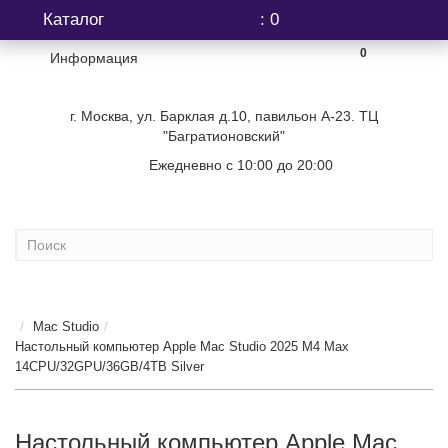
Каталог
: 0
0
Информация
г. Москва, ул. Барклая д.10, павильон А-23. ТЦ
"Багратионовский"
Ежедневно с 10:00 до 20:00
+7 (499) 404-06-03
...
Mac Studio
Настольный компьютер Apple Mac Studio 2025 M4 Max
14CPU/32GPU/36GB/4TB Silver