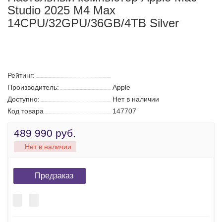
Настольный компьютер Apple Mac
Studio 2025 M4 Max
14CPU/32GPU/36GB/4TB Silver
Поиск
Каталог
Корзина:
0
Сообщение
Аккаунт