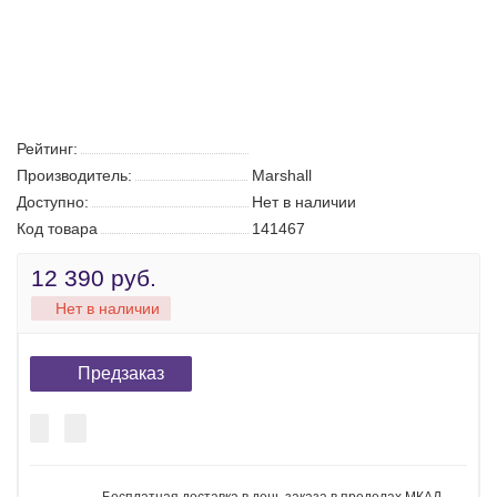
Беспроводные наушники Marshall
Minor 3