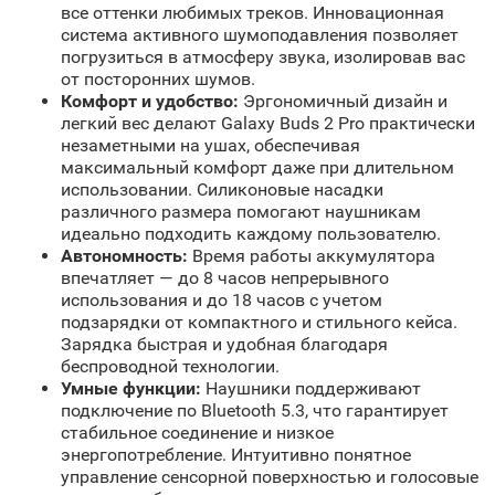
все оттенки любимых треков. Инновационная
система активного шумоподавления позволяет
погрузиться в атмосферу звука, изолировав вас
от посторонних шумов.
Комфорт и удобство:
Эргономичный дизайн и
легкий вес делают Galaxy Buds 2 Pro практически
незаметными на ушах, обеспечивая
максимальный комфорт даже при длительном
использовании. Силиконовые насадки
различного размера помогают наушникам
идеально подходить каждому пользователю.
Автономность:
Время работы аккумулятора
впечатляет — до 8 часов непрерывного
использования и до 18 часов с учетом
подзарядки от компактного и стильного кейса.
Зарядка быстрая и удобная благодаря
беспроводной технологии.
Умные функции:
Наушники поддерживают
подключение по Bluetooth 5.3, что гарантирует
стабильное соединение и низкое
энергопотребление. Интуитивно понятное
управление сенсорной поверхностью и голосовые