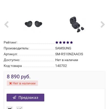
Рейтинг:
Производитель:
SAMSUNG
Артикул:
SM-R510NZAACIS
Доступно:
Нет в наличии
Код товара
140702
8 890 руб.
Нет в наличии
Предзаказ