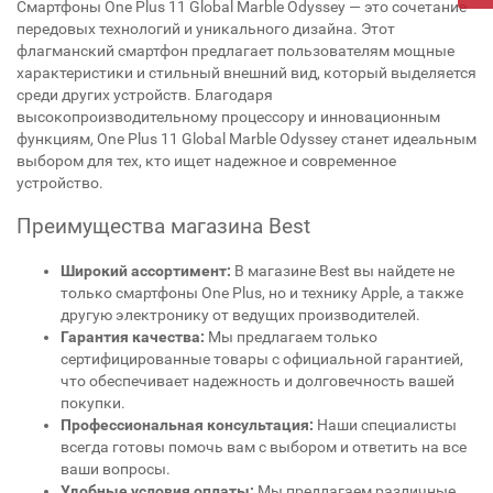
Смартфоны One Plus 11 Global Marble Odyssey — это сочетание
передовых технологий и уникального дизайна. Этот
флагманский смартфон предлагает пользователям мощные
характеристики и стильный внешний вид, который выделяется
среди других устройств. Благодаря
высокопроизводительному процессору и инновационным
функциям, One Plus 11 Global Marble Odyssey станет идеальным
выбором для тех, кто ищет надежное и современное
устройство.
Преимущества магазина Best
Широкий ассортимент:
В магазине Best вы найдете не
только смартфоны One Plus, но и технику Apple, а также
другую электронику от ведущих производителей.
Гарантия качества:
Мы предлагаем только
сертифицированные товары с официальной гарантией,
что обеспечивает надежность и долговечность вашей
покупки.
Профессиональная консультация:
Наши специалисты
всегда готовы помочь вам с выбором и ответить на все
ваши вопросы.
Удобные условия оплаты:
Мы предлагаем различные