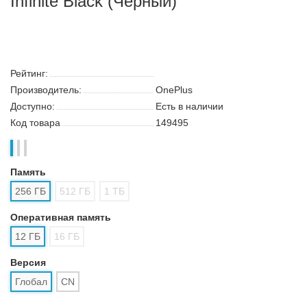
Infinite Black (Чёрный)
Рейтинг:
Производитель:
OnePlus
Доступно:
Есть в наличии
Код товара
149495
Память
256 ГБ
512 ГБ
1 ТБ
Оперативная память
12 ГБ
16 ГБ
Версия