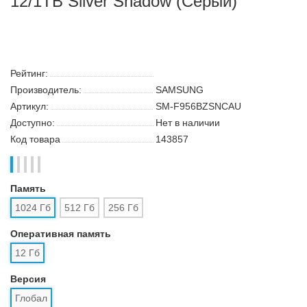
Смартфон Samsung Galaxy Z Fold6
12/1TB Silver Shadow (Серый)