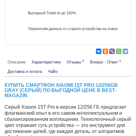
Выгодный Trade-In до 100%
Перенесём данные со старого устройства на новое
0
0
Описание
Характеристики
Отзывы
Вопрос - Ответ
Доставка и оплата
ЧаВо
КУПИТЬ СМАРТФОН XIAOMI 15T PRO 12/256GB GRAY
(СЕРЫЙ) ПО ВЫГОДНОЙ ЦЕНЕ В BEST-MAGAZIN
Серый Xiaomi 15T Pro в версии 12/256 ГБ предлагает
флагманский опыт в его самом интеллектуальном и
сбалансированном воплощении. Технологичный серый
цвет отражает суть устройства — это инструмент для
достижения целей, где каждая деталь, от алгоритмов
обработки фото до системы жидкостного охлаждения,