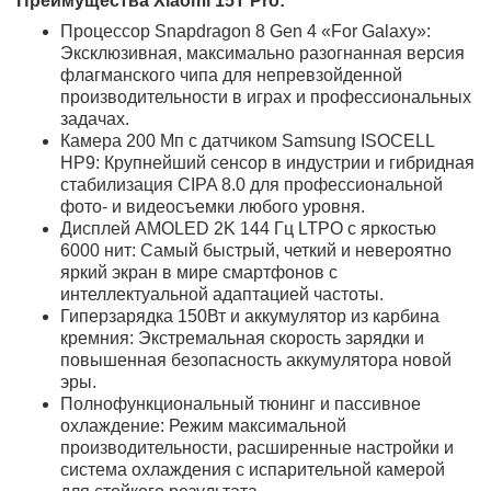
Преимущества Xiaomi 15T Pro:
Процессор Snapdragon 8 Gen 4 «For Galaxy»:
Эксклюзивная, максимально разогнанная
версия флагманского чипа для непревзойденной
производительности в играх и профессиональных
задачах.
Камера 200 Мп с датчиком Samsung ISOCELL
HP9: Крупнейший сенсор в индустрии и
гибридная стабилизация CIPA 8.0 для
профессиональной фото- и видеосъемки любого
уровня.
Дисплей AMOLED 2K 144 Гц LTPO с яркостью 6000