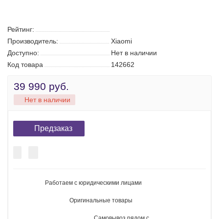
Телевизор Xiaomi Mi TV A Pro 50
Поиск
Каталог
Корзина:
0
Сообщение
Аккаунт