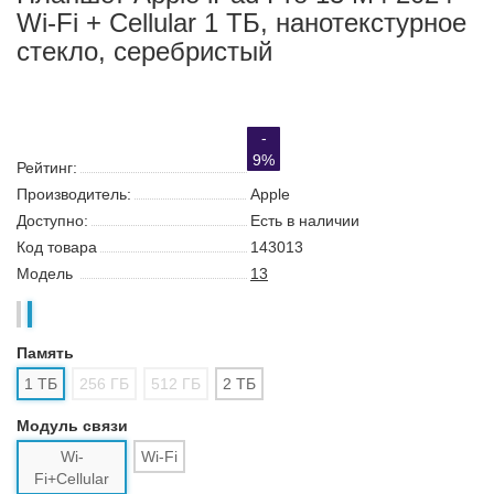
Планшет Apple iPad Pro 13 M4 2024
Wi-Fi + Cellular 1 ТБ, нанотекстурное
стекло, серебристый
- 9%
Поиск
Каталог
Корзина:
0
Сообщение
Аккаунт