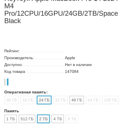
Ноутбук Apple MacBook Pro 14 2024
M4
Pro/12CPU/16GPU/24GB/2TB/Space
Black
Поиск
Каталог
Корзина:
0
Сообщение
Аккаунт