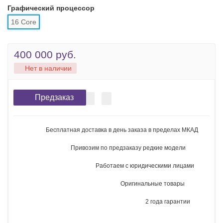
Память
512 ГБ
1 ТБ
2 ТБ
4 ТБ
Тип процессора
Apple M1 Pro
Графический процессор
16 Core
400 000 руб.
Нет в наличии
Предзаказ
Бесплатная доставка в день заказа в пределах МКАД