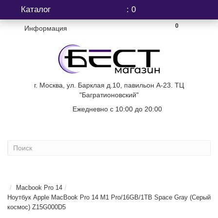
Каталог
: 0
0
Информация
г. Москва, ул. Барклая д.10, павильон А-23. ТЦ
"Багратионовский"
Ежедневно с 10:00 до 20:00
+7 (499) 404-06-03
...
Macbook Pro 14
Ноутбук Apple MacBook Pro 14 M1 Pro/16GB/1TB Space Gray (Серый
космос) Z15G000D5