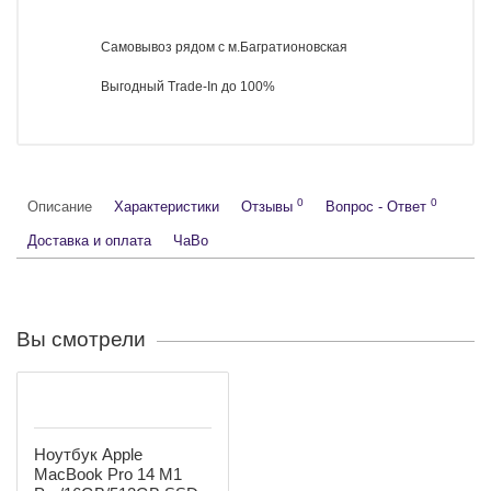
Привозим по предзаказу редкие модели
Работаем с юридическими лицами
Оригинальные товары
2 года гарантии
Самовывоз рядом с м.Багратионовская