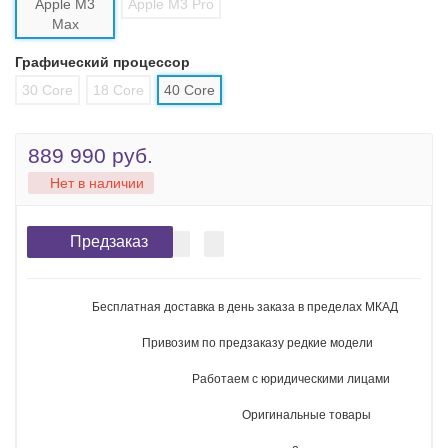
36 ГБ
18 ГБ
48 ГБ
64 ГБ
128 ГБ
96 ГБ
Память
1 ТБ
512 ГБ
2 ТБ
4 ТБ
8 ТБ
Тип процессора
Apple M3
Apple M3 Pro
Max
Графический процессор
30 Core
18 Core
40 Core
889 990 руб.
Нет в наличии
Предзаказ
Бесплатная доставка в день заказа в пределах МКАД