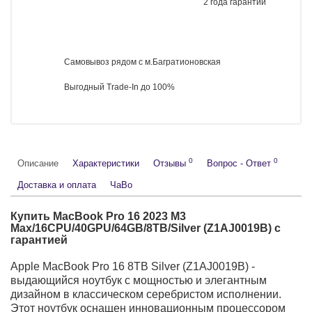
Привозим по предзаказу редкие модели
Работаем с юридическими лицами
Оригинальные товары
2 года гарантии
Самовывоз рядом с м.Багратионовская