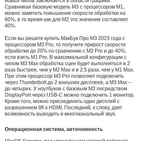
Один из лучших дисплеев Super AMOLED
Пространственное звучание
Самая высокая производительность
64 ГБ ОЗУ
Увеличенная автономность
Самый мощный 16-ядерный процессор M3 Max
40-ядерная графика
Хранилище на 8TB