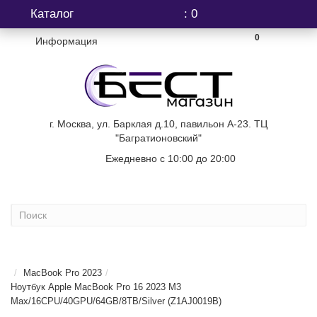
Каталог
: 0
0
Информация
г. Москва, ул. Барклая д.10, павильон А-23. ТЦ
"Багратионовский"
Ежедневно с 10:00 до 20:00
+7 (499) 404-06-03
...
MacBook Pro 2023
Ноутбук Apple MacBook Pro 16 2023 M3
Max/16CPU/40GPU/64GB/8TB/Silver (Z1AJ0019B)