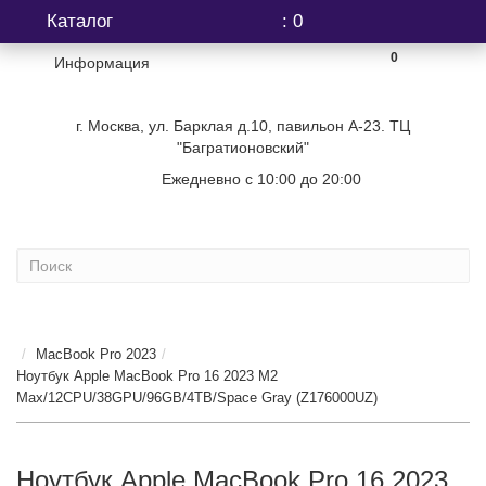
Каталог
: 0
0
Информация
г. Москва, ул. Барклая д.10, павильон А-23. ТЦ
"Багратионовский"
Ежедневно с 10:00 до 20:00
+7 (499) 404-06-03
...
MacBook Pro 2023
Ноутбук Apple MacBook Pro 16 2023 M2
Max/12CPU/38GPU/96GB/4TB/Space Gray (Z176000UZ)