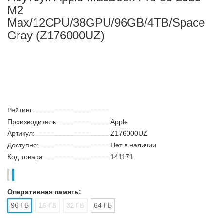
Ноутбук Apple MacBook Pro 16 2023
M2
Max/12CPU/38GPU/96GB/4TB/Space
Gray (Z176000UZ)
Поиск
Каталог
Корзина:
0
Сообщение
Аккаунт