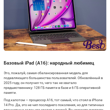
Базовый iPad (A16): народный любимец
Это, пожалуй, самая сбалансированная модель для
подавляющего большинства пользователей. Обновлённый в
2025 году, он получил то, чего так не хватало
предшественнику: 128 ГБ памяти в базе и 6 ГБ оперативной
памяти.
Под капотом — процессор A16, тот самый, что стоял в
iPhone
14 Pro
. Да, это не чип последнего поколения, но для типичных
планшетных задач его хватит с лихвой. Вы сможете смотреть