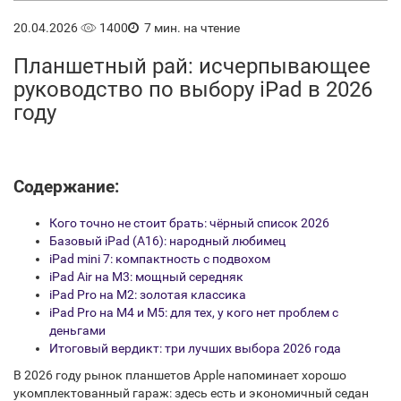
20.04.2026
1400
7 мин. на чтение
Планшетный рай: исчерпывающее
руководство по выбору iPad в 2026
году
Содержание:
Кого точно не стоит брать: чёрный список 2026
Базовый iPad (A16): народный любимец
iPad mini 7: компактность с подвохом
iPad Air на M3: мощный середняк
iPad Pro на M2: золотая классика
iPad Pro на M4 и M5: для тех, у кого нет проблем с
деньгами
Итоговый вердикт: три лучших выбора 2026 года
В 2026 году рынок
планшетов
Apple
напоминает хорошо
укомплектованный гараж: здесь есть и экономичный седан