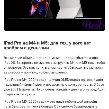
iPad Pro на M4 и M5: для тех, у кого нет
проблем с деньгами
Эти модели объединяет одно: их мощность избыточна для
iPadOS. Вы просто не сможете нагрузить M4 или M5 так, чтобы
он вспотел. Это как купить спорткар, чтобы ездить в магазин
за хлебом — приятно, но бессмысленно.
iPad Pro на M4 (2024 года) получил OLED-экран, который даёт
идеальный чёрный цвет и невероятную контрастность. В базе
уже 256 ГБ памяти. Но он очень тонкий, и для него не подойдут
старые аксессуары.
iPad Pro на M5 (2025 года) — это лишь небольшой апгрейд:
чуть быстрее чип, чуть больше ОЗУ, свежие беспроводные