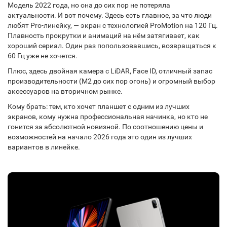
Модель 2022 года, но она до сих пор не потеряла
актуальности. И вот почему. Здесь есть главное, за что люди
любят Pro-линейку, — экран с технологией ProMotion на 120 Гц.
Плавность прокрутки и анимаций на нём затягивает, как
хороший сериал. Один раз попользовавшись, возвращаться к
60 Гц уже не хочется.
Плюс, здесь двойная камера с LiDAR, Face ID, отличный запас
производительности (M2 до сих пор огонь) и огромный выбор
аксессуаров на вторичном рынке.
Кому брать: тем, кто хочет планшет с одним из лучших
экранов, кому нужна профессиональная начинка, но кто не
гонится за абсолютной новизной. По соотношению цены и
возможностей на начало 2026 года это один из лучших
вариантов в линейке.