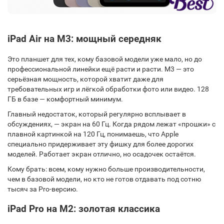
iPad Air на M3: мощный середняк
Это планшет для тех, кому базовой модели уже мало, но до
профессиональной линейки ещё расти и расти. M3 — это
серьёзная мощность, которой хватит даже для
требовательных игр и лёгкой обработки фото или видео. 128
ГБ в базе — комфортный минимум.
Главный недостаток, который регулярно всплывает в
обсуждениях, — экран на 60 Гц. Когда рядом лежат «прошки» с
плавной картинкой на 120 Гц, понимаешь, что Apple
специально придерживает эту фишку для более дорогих
моделей. Работает экран отлично, но осадочек остаётся.
Кому брать: всем, кому нужно больше производительности,
чем в базовой модели, но кто не готов отдавать под сотню
тысяч за Pro-версию.
iPad Pro на M2: золотая классика