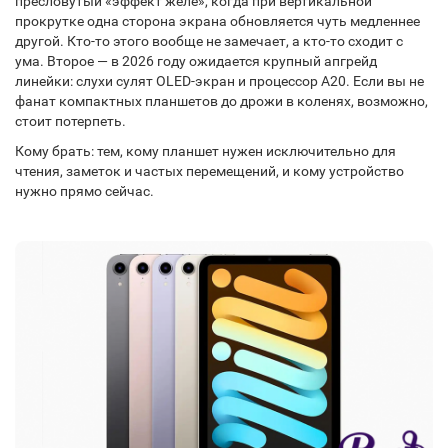
пресловутый «эффект желе», когда при вертикальной
прокрутке одна сторона экрана обновляется чуть медленнее
другой. Кто-то этого вообще не замечает, а кто-то сходит с
ума. Второе — в 2026 году ожидается крупный апгрейд
линейки: слухи сулят OLED-экран и процессор A20. Если вы не
фанат компактных планшетов до дрожи в коленях, возможно,
стоит потерпеть.
Кому брать: тем, кому планшет нужен исключительно для
чтения, заметок и частых перемещений, и кому устройство
нужно прямо сейчас.