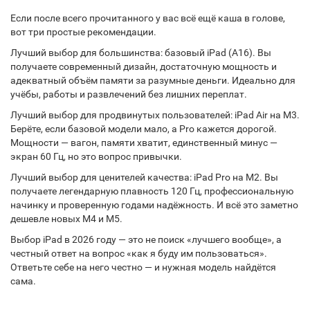
Если после всего прочитанного у вас всё ещё каша в голове,
вот три простые рекомендации.
Лучший выбор для большинства: базовый iPad (A16). Вы
получаете современный дизайн, достаточную мощность и
адекватный объём памяти за разумные деньги. Идеально для
учёбы, работы и развлечений без лишних переплат.
Лучший выбор для продвинутых пользователей: iPad Air на M3.
Берёте, если базовой модели мало, а Pro кажется дорогой.
Мощности — вагон, памяти хватит, единственный минус —
экран 60 Гц, но это вопрос привычки.
Лучший выбор для ценителей качества: iPad Pro на M2. Вы
получаете легендарную плавность 120 Гц, профессиональную
начинку и проверенную годами надёжность. И всё это заметно
дешевле новых M4 и M5.
Выбор iPad в 2026 году — это не поиск «лучшего вообще», а
честный ответ на вопрос «как я буду им пользоваться».
Ответьте себе на него честно — и нужная модель найдётся
сама.