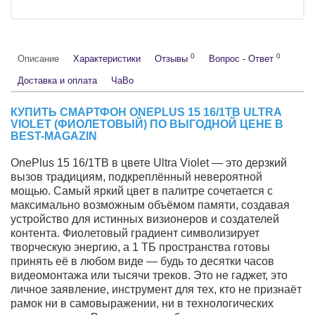
Версия
Глобал
CN
76 990 руб.
Нет в наличии
Предзаказ
Бесплатная доставка в день заказа в пределах МКАД
Работаем с юридическими лицами
Оригинальные товары