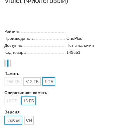
Смартфон OnePlus 15 16/1TB Ultra
Violet (Фиолетовый)