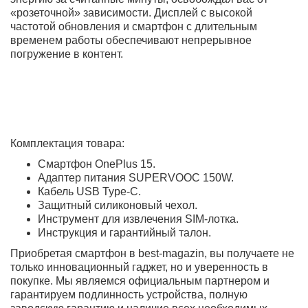
персонализированный интерфейс без лишних
предустановленных приложений. Высокая
производительность смартфона, игровой флагман
OnePlus 15 и быстрая оптимизированная система
делают его идеальным инструментом для работы и
развлечений.