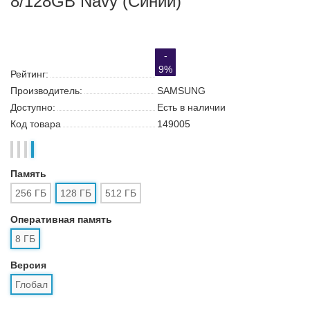
8/128GB Navy (Синий)
-
9%
Рейтинг:
Производитель:
SAMSUNG
Доступно:
Есть в наличии
Код товара
149005
Память
256 ГБ
128 ГБ
512 ГБ
Оперативная память
8 ГБ
Версия
Глобал