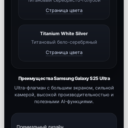
страницу модели.
Titanium Black
Титановый чёрный
Страница цвета
Titanium Grey
Титановый серый
Страница цвета
Titanium Jade Green
Титановый нефритовый зелёный