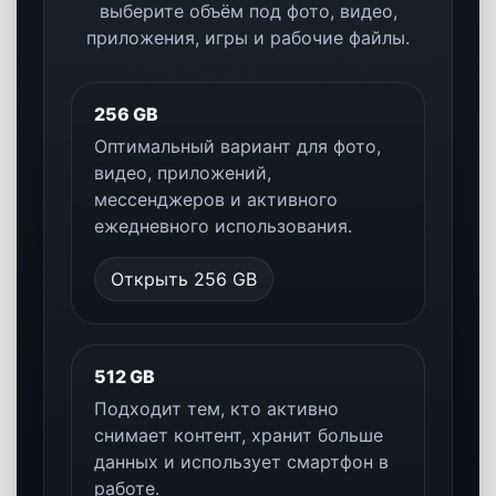
TITANIUM BLACK