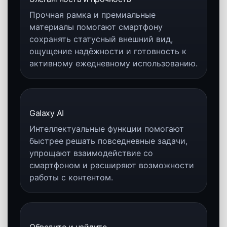
Titanium White Silver
Титановый бело-серебряный
Страница цвета
Преимущества Samsung Galaxy S25 Ultra
Ultra-флагман с большим экраном, сильной
камерой, высокой производительностью и
полезными AI-функциями.