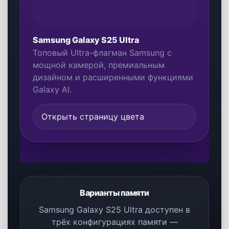
экрана и интеллектуальных функций Galaxy
AI в премиальном корпусе.
256 GB / 512 GB / 1 TB
Флагманская камера
Galaxy AI
Большой экран
Премиальный корпус
7 цветовых версий
Открыть раздел Galaxy S25 Ultra
Смотреть 256 GB