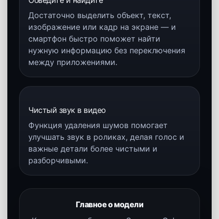
Премиальный дизайн
Galaxy S25 Ultra сочетает премиальный
внешний вид, прочную рамку, большой
экран и статусную флагманскую подачу,
сохраняя комфорт в использовании.