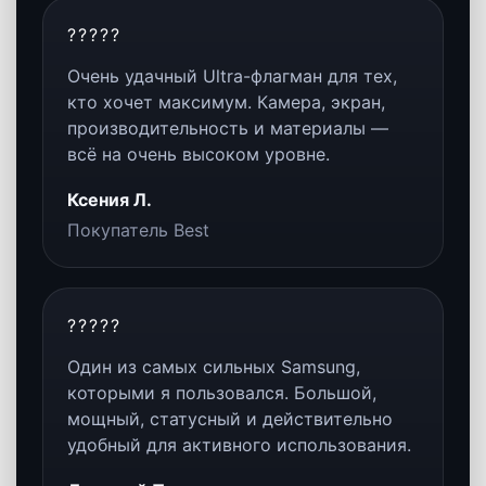
течение дня: камера, видео,
навигация, работа, общение,
мультимедиа и тяжёлые задачи.
Вопросы и ответы
Ответы на популярные вопросы по
Samsung Galaxy S25 Ultra.
1. Каковы основные особенности
Galaxy S25 Ultra от S24 Ultra?
Galaxy S25 Ultra делает акцент на
ещё более глубокой интеграции
Galaxy AI, обновлённой