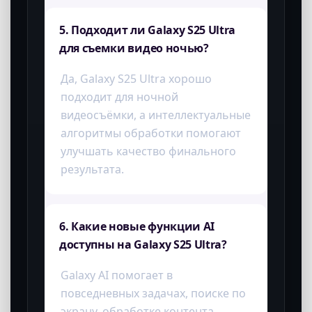
Чистый звук в видео
Функция удаления шумов помогает
улучшать звук в роликах, делая голос и
важные детали более чистыми и
разборчивыми.
Главное о модели
Ключевые особенности Samsung Galaxy
S25 Ultra, на которые чаще всего
обращают внимание при выборе.
CAM