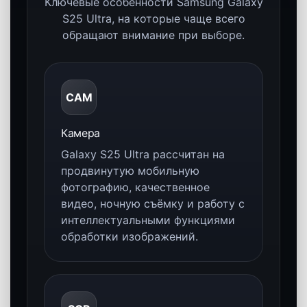
Максимальная производительность
Улучшенный фирменный процессор,
высокая мощность и усиленная
автономность делают Galaxy S25 Ultra
быстрым и уверенным в любых
сценариях — от камеры до игр и
многозадачности.