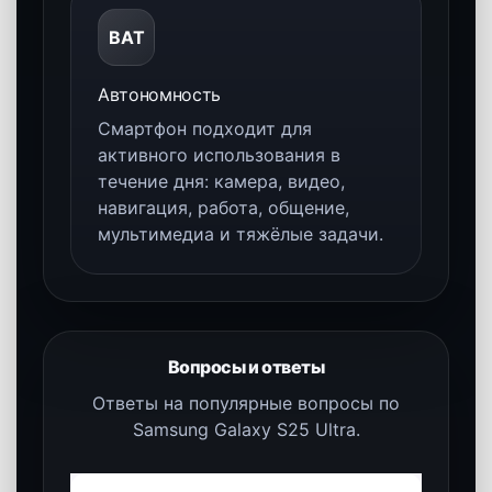
Galaxy AI
Интеллектуальные функции помогают
быстрее решать повседневные задачи,
упрощают взаимодействие со
смартфоном и расширяют возможности
работы с контентом.