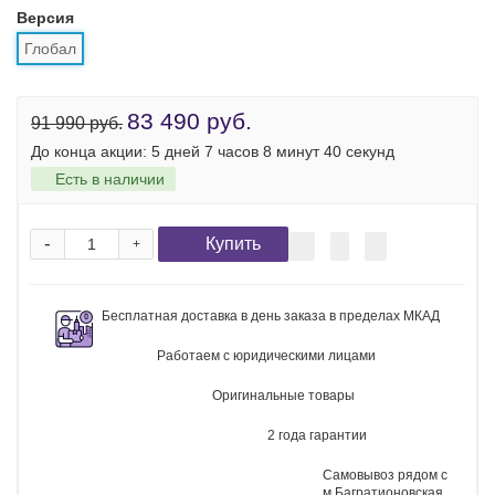
256 ГБ
512 ГБ
1 ТБ
Оперативная память
12 ГБ
Версия
Глобал
83 490 руб.
91 990 руб.
До конца акции:
5 дней 7 часов 8 минут 38 секунд
Есть в наличии
-
Купить
+
Бесплатная доставка в день заказа в пределах МКАД
Работаем с юридическими лицами