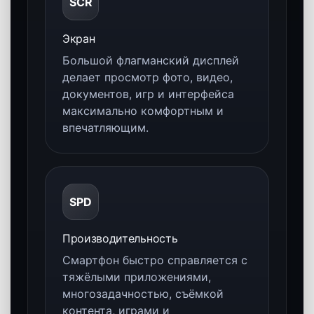
Элегантность и прочность
Прочная рамка и премиальные
материалы помогают смартфону
сохранять статусный внешний вид,
ощущение надёжности и готовность к
активному ежедневному использованию.