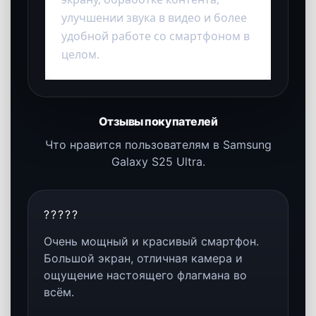
Камера
Galaxy S25 Ultra рассчитан на
продвинутую мобильную
фотографию, качественное
видео, ночную съёмку и работу с
интеллектуальными функциями
обработки изображений.
SCR
Экран
Большой флагманский дисплей
делает просмотр фото, видео,
документов, игр и интерфейса