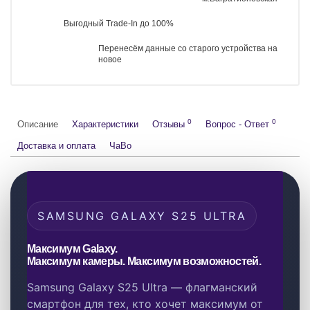
Оригинальные товары
2 года гарантии
Самовывоз рядом с м.Багратионовская
Выгодный Trade-In до 100%
Перенесём данные со старого устройства на новое
Начальный комплект