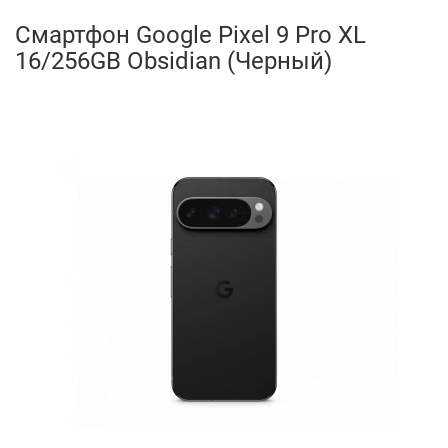
Смартфон Google Pixel 9 Pro XL
16/256GB Obsidian (Черный)