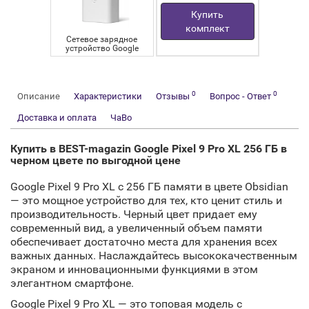
Купить
комплект
Сетевое зарядное
устройство Google
USB-C Charger 30W
2 190 руб.
1 690
руб.
0
0
Описание
Характеристики
Отзывы
Вопрос - Ответ
Доставка и оплата
ЧаВо
Купить в BEST-magazin Google Pixel 9 Pro XL 256 ГБ в
черном цвете по выгодной цене
Google Pixel 9 Pro XL с 256 ГБ памяти в цвете Obsidian
— это мощное устройство для тех, кто ценит стиль и
производительность. Черный цвет придает ему
современный вид, а увеличенный объем памяти
обеспечивает достаточно места для хранения всех
важных данных. Наслаждайтесь высококачественным
экраном и инновационными функциями в этом
элегантном смартфоне.
Google Pixel 9 Pro XL
— это топовая модель с