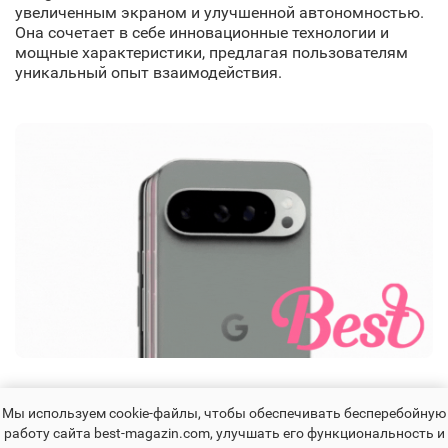
увеличенным экраном и улучшенной автономностью.
Она сочетает в себе инновационные технологии и
мощные характеристики, предлагая пользователям
уникальный опыт взаимодействия.
Мы используем cookie-файлы, чтобы обеспечивать бесперебойную
Преимущества:
работу сайта best-magazin.com, улучшать его функциональность и
Огромный OLED экран диагональю 6.8 дюйма