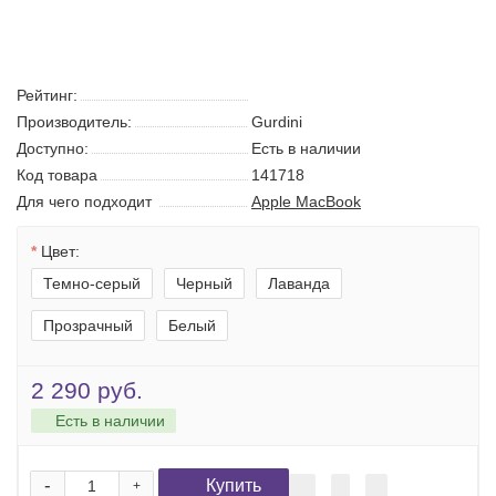
Чехол-накладка Gurdini на Macbook
Air 15 2023