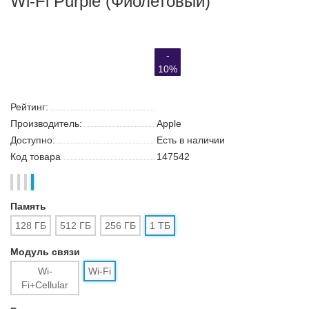
Планшет Apple iPad Air 11 2025 1Tb
Wi-Fi Purple (Фиолетовый)
- 10%